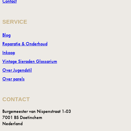
Contact
SERVICE
Blog
Reparatie & Onderhoud
Inkoop
Vintage Sieraden Glossarium
Over Jugendstil
Over parels
CONTACT
Burgemeester van Nispenstraat 1-03
7001 BS Doetinchem
Nederland