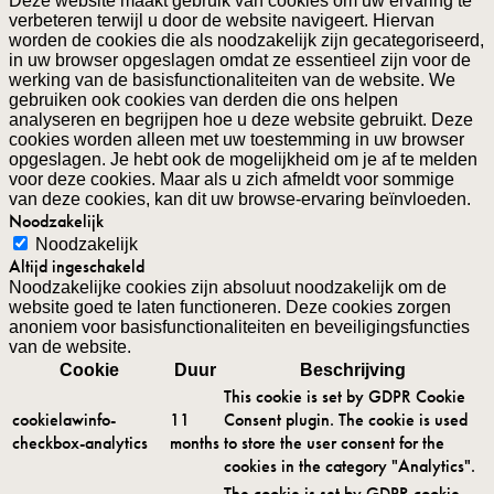
Deze website maakt gebruik van cookies om uw ervaring te
verbeteren terwijl u door de website navigeert. Hiervan
worden de cookies die als noodzakelijk zijn gecategoriseerd,
in uw browser opgeslagen omdat ze essentieel zijn voor de
werking van de basisfunctionaliteiten van de website. We
gebruiken ook cookies van derden die ons helpen
analyseren en begrijpen hoe u deze website gebruikt. Deze
cookies worden alleen met uw toestemming in uw browser
opgeslagen. Je hebt ook de mogelijkheid om je af te melden
voor deze cookies. Maar als u zich afmeldt voor sommige
van deze cookies, kan dit uw browse-ervaring beïnvloeden.
Noodzakelijk
Noodzakelijk
Altijd ingeschakeld
Noodzakelijke cookies zijn absoluut noodzakelijk om de
website goed te laten functioneren. Deze cookies zorgen
anoniem voor basisfunctionaliteiten en beveiligingsfuncties
van de website.
Cookie
Duur
Beschrijving
This cookie is set by GDPR Cookie
cookielawinfo-
11
Consent plugin. The cookie is used
checkbox-analytics
months
to store the user consent for the
cookies in the category "Analytics".
The cookie is set by GDPR cookie