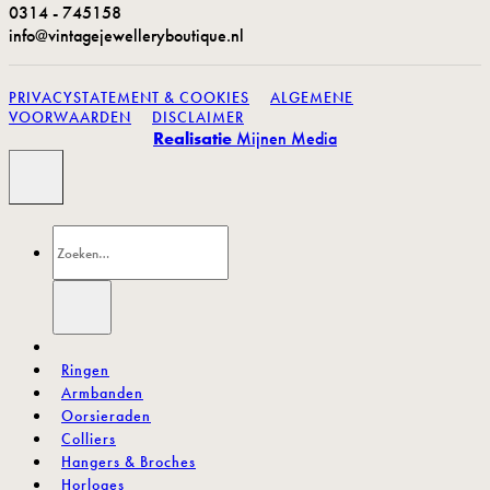
0314 - 745158
info@vintagejewelleryboutique.nl
PRIVACYSTATEMENT & COOKIES
ALGEMENE
VOORWAARDEN
DISCLAIMER
Realisatie
Mijnen Media
Zoeken
naar:
.
Ringen
Armbanden
Oorsieraden
Colliers
Hangers & Broches
Horloges