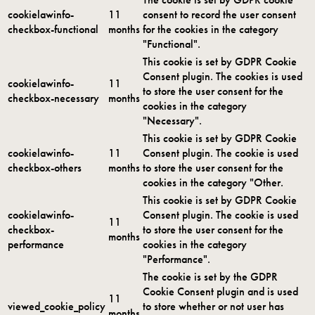
cookielawinfo-
11
consent to record the user consent
checkbox-functional
months
for the cookies in the category
"Functional".
This cookie is set by GDPR Cookie
Consent plugin. The cookies is used
cookielawinfo-
11
to store the user consent for the
checkbox-necessary
months
cookies in the category
"Necessary".
This cookie is set by GDPR Cookie
cookielawinfo-
11
Consent plugin. The cookie is used
checkbox-others
months
to store the user consent for the
cookies in the category "Other.
This cookie is set by GDPR Cookie
cookielawinfo-
Consent plugin. The cookie is used
11
checkbox-
to store the user consent for the
months
performance
cookies in the category
"Performance".
The cookie is set by the GDPR
Cookie Consent plugin and is used
11
viewed_cookie_policy
to store whether or not user has
months