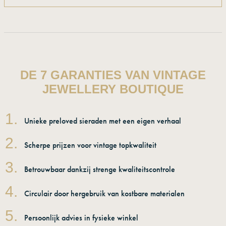
DE 7 GARANTIES VAN VINTAGE
JEWELLERY BOUTIQUE
1.
Unieke preloved sieraden met een eigen verhaal
2.
Scherpe prijzen voor vintage topkwaliteit
3.
Betrouwbaar dankzij strenge kwaliteitscontrole
4.
Circulair door hergebruik van kostbare materialen
5.
Persoonlijk advies in fysieke winkel