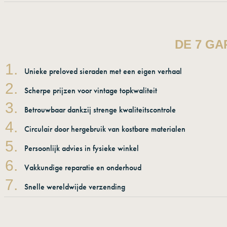
DE 7 GA
1.
Unieke preloved sieraden met een eigen verhaal
2.
Scherpe prijzen voor vintage topkwaliteit
3.
Betrouwbaar dankzij strenge kwaliteitscontrole
4.
Circulair door hergebruik van kostbare materialen
5.
Persoonlijk advies in fysieke winkel
6.
Vakkundige reparatie en onderhoud
7.
Snelle wereldwijde verzending