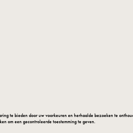
ing te bieden door uw voorkeuren en herhaalde bezoeken te onthouden
oeken om een gecontroleerde toestemming te geven.