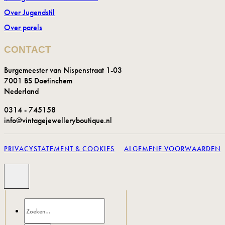
Over Jugendstil
Over parels
CONTACT
Burgemeester van Nispenstraat 1-03
7001 BS Doetinchem
Nederland
0314 - 745158
info@vintagejewelleryboutique.nl
PRIVACYSTATEMENT & COOKIES
ALGEMENE VOORWAARDEN
Zoeken
naar: