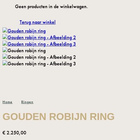
Geen producten in de winkelwagen.
Terug naar winkel
/
Home
Ringen
GOUDEN ROBIJN RING
€
2.250,00