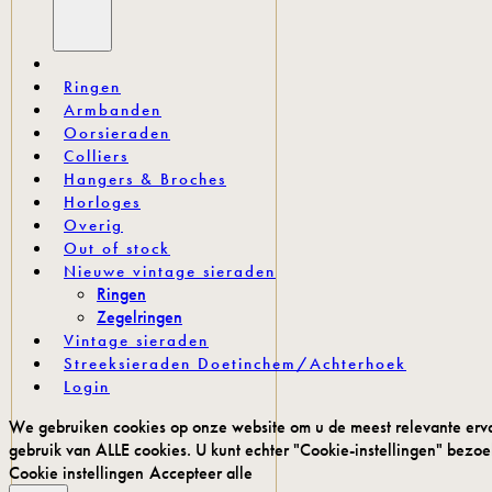
.
Ringen
Armbanden
Oorsieraden
Colliers
Hangers & Broches
Horloges
Overig
Out of stock
Nieuwe vintage sieraden
Ringen
Zegelringen
Vintage sieraden
Streeksieraden Doetinchem/Achterhoek
Login
We gebruiken cookies op onze website om u de meest relevante ervar
gebruik van ALLE cookies. U kunt echter "Cookie-instellingen" bez
Cookie instellingen
Accepteer alle