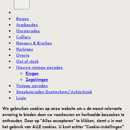
.
Ringen
Armbanden
Oorsieraden
Colliers
Hangers & Broches
Horloges
Overig
Out of stock
Nieuwe vintage sieraden
Ringen
Zegelringen
Vintage sieraden
Streeksieraden Doetinchem/Achterhoek
Login
We gebruiken cookies op onze website om u de meest relevante
ervaring te bieden door uw voorkeuren en herhaalde bezoeken te
onthouden. Door op "Alles accepteren" te klikken, stemt u in met
het gebruik van ALLE cookies. U kunt echter "Cookie-instellingen"