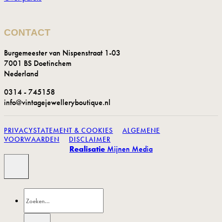
CONTACT
Burgemeester van Nispenstraat 1-03
7001 BS Doetinchem
Nederland
0314 - 745158
info@vintagejewelleryboutique.nl
PRIVACYSTATEMENT & COOKIES
ALGEMENE
VOORWAARDEN
DISCLAIMER
Realisatie
Mijnen Media
Zoeken
naar: