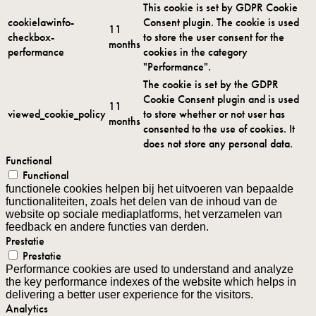
This cookie is set by GDPR Cookie
cookielawinfo-
Consent plugin. The cookie is used
11
checkbox-
to store the user consent for the
months
performance
cookies in the category
"Performance".
The cookie is set by the GDPR
Cookie Consent plugin and is used
11
viewed_cookie_policy
to store whether or not user has
months
consented to the use of cookies. It
does not store any personal data.
Functional
Functional
functionele cookies helpen bij het uitvoeren van bepaalde
functionaliteiten, zoals het delen van de inhoud van de
website op sociale mediaplatforms, het verzamelen van
feedback en andere functies van derden.
Prestatie
Prestatie
Performance cookies are used to understand and analyze
the key performance indexes of the website which helps in
delivering a better user experience for the visitors.
Analytics