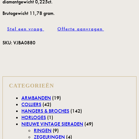
diamantgewicht 0,225ct.
Brutogewicht 11,78 gram.
Stel een vraag
Offerte aanvragen
SKU:
VJBA0880
CATEGORIEËN
ARMBANDEN
(19)
COLLIERS
(42)
HANGERS & BROCHES
(142)
HORLOGES
(1)
NIEUWE VINTAGE SIERADEN
(49)
RINGEN
(9)
ZEGELRINGEN
(4)