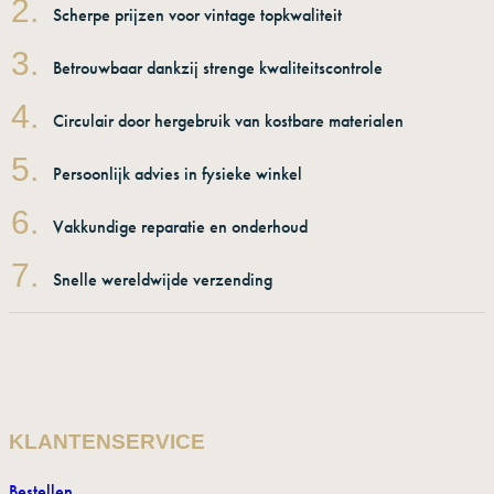
2.
Scherpe prijzen voor vintage topkwaliteit
3.
Betrouwbaar dankzij strenge kwaliteitscontrole
4.
Circulair door hergebruik van kostbare materialen
5.
Persoonlijk advies in fysieke winkel
6.
Vakkundige reparatie en onderhoud
7.
Snelle wereldwijde verzending
KLANTENSERVICE
Bestellen