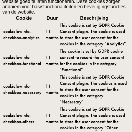
website goed te laten functioneren. Deze cookies zorgen
anoniem voor basisfunctionaliteiten en beveiligingsfuncties
van de website.
Cookie
Duur
Beschrijving
This cookie is set by GDPR Cookie
cookielawinfo-
11
Consent plugin. The cookie is used
checkbox-analytics
months
to store the user consent for the
cookies in the category "Analytics".
The cookie is set by GDPR cookie
cookielawinfo-
11
consent to record the user consent
checkbox-functional
months
for the cookies in the category
"Functional".
This cookie is set by GDPR Cookie
Consent plugin. The cookies is used
cookielawinfo-
11
to store the user consent for the
checkbox-necessary
months
cookies in the category
"Necessary".
This cookie is set by GDPR Cookie
cookielawinfo-
11
Consent plugin. The cookie is used
checkbox-others
months
to store the user consent for the
cookies in the category "Other.